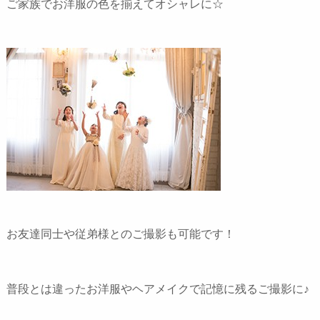
ご家族でお洋服の色を揃えてオシャレに☆
お友達同士や従弟様とのご撮影も可能です！
普段とは違ったお洋服やヘアメイクで記憶に残るご撮影に♪