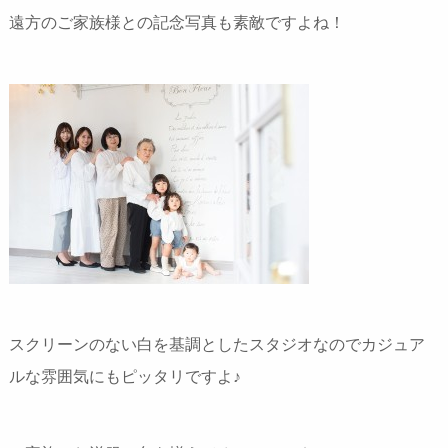
遠方のご家族様との記念写真も素敵ですよね！
スクリーンのない白を基調としたスタジオなのでカジュア
ルな雰囲気にもピッタリですよ♪