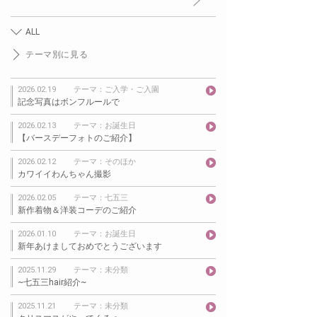
ALL
テーマ別に見る
2026.02.19
テーマ：ご入学・ご入園
記念写真はボンフルールで
2026.02.13
テーマ：お誕生日
【バースデーフォトのご紹介】
2026.02.12
テーマ：そのほか
カワイイわんちゃん撮影
2026.02.05
テーマ：七五三
新作着物＆洋装コーデのご紹介
2026.01.10
テーマ：お誕生日
新年あけましておめでとうございます
2025.11.29
テーマ：未分類
~七五三hair紹介~
2025.11.21
テーマ：未分類