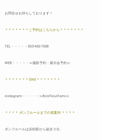
お問合せお待ちしております！
＊＊＊＊＊＊＊ご予約はこちらから＊＊＊＊＊＊＊
TEL・・・・・053-450-7508
WEB・・・・・
≫
撮影予約・展示会予約≪
＊＊＊＊＊＊＊SNS＊＊＊＊＊＊＊
instagram・・・・・
≫BonFleurFami≪
＊＊＊＊ ボンフルールまでの道案内 ＊＊＊＊
ボンフルールは浜松駅から徒歩３分、