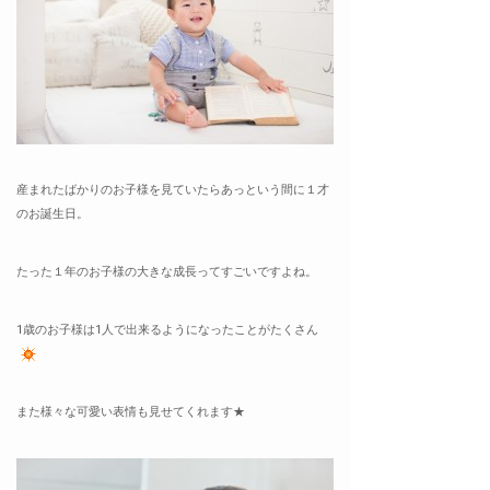
産まれたばかりのお子様を見ていたらあっという間に１才
のお誕生日。
たった１年のお子様の大きな成長ってすごいですよね。
1歳のお子様は1人で出来るようになったことがたくさん
また様々な可愛い表情も見せてくれます★