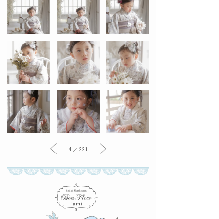
4 ／ 221