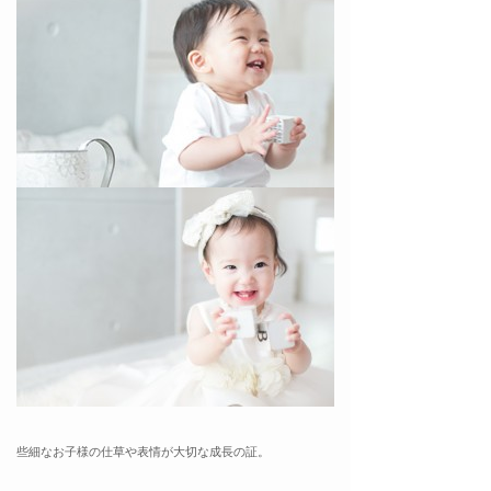
些細なお子様の仕草や表情が大切な成長の証。