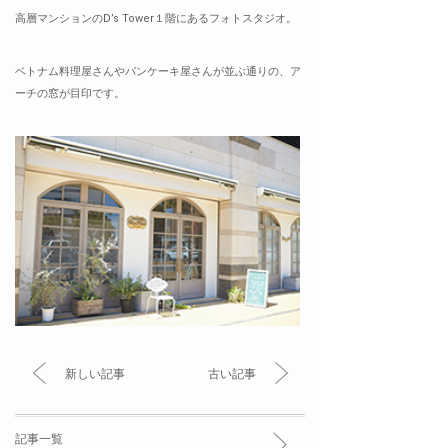
高層マンションのD’s Tower１階にあるフォトスタジオ。
ベトナム料理屋さんやパンケーキ屋さんが並ぶ通りの、ア
ーチの窓が目印です。
新しい記事
古い記事
記事一覧