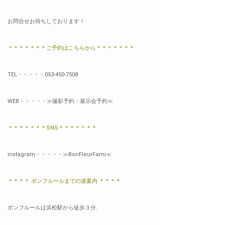
お問合せお待ちしております！
＊＊＊＊＊＊＊ご予約はこちらから＊＊＊＊＊＊＊
TEL・・・・・053-450-7508
WEB・・・・・
≫
撮影予約・展示会予約≪
＊＊＊＊＊＊＊SNS＊＊＊＊＊＊＊
instagram・・・・・
≫BonFleurFami≪
＊＊＊＊ ボンフルールまでの道案内 ＊＊＊＊
ボンフルールは浜松駅から徒歩３分、