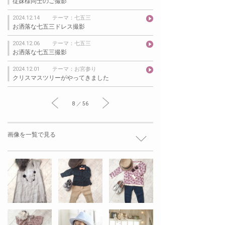
従妹様同士のご撮影
2024.12.14
テーマ：七五三
お洒落な七五三ドレス撮影
2024.12.06
テーマ：七五三
お洒落な七五三撮影
2024.12.01
テーマ：お宮参り
クリスマスツリーがやってきました
8 ／ 56
画像を一覧で見る