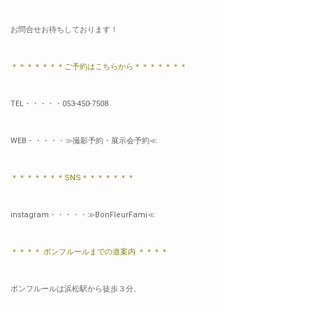
お問合せお待ちしております！
＊＊＊＊＊＊＊ご予約はこちらから＊＊＊＊＊＊＊
TEL・・・・・053-450-7508
WEB・・・・・
≫
撮影予約・展示会予約≪
＊＊＊＊＊＊＊SNS＊＊＊＊＊＊＊
instagram・・・・・
≫BonFleurFami≪
＊＊＊＊ ボンフルールまでの道案内 ＊＊＊＊
ボンフルールは浜松駅から徒歩３分、