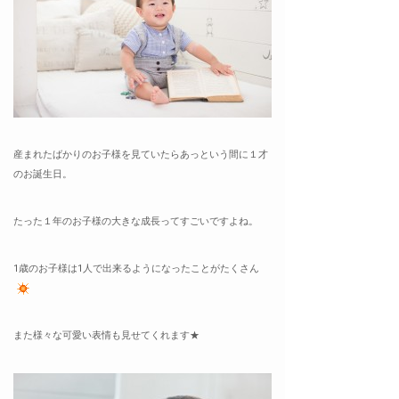
産まれたばかりのお子様を見ていたらあっという間に１才
のお誕生日。
たった１年のお子様の大きな成長ってすごいですよね。
1歳のお子様は1人で出来るようになったことがたくさん
また様々な可愛い表情も見せてくれます★