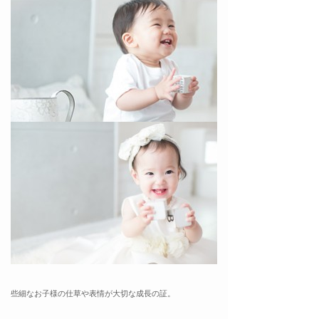
些細なお子様の仕草や表情が大切な成長の証。