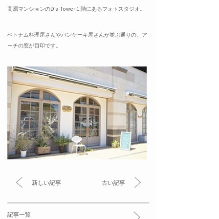
高層マンションのD’s Tower１階にあるフォトスタジオ。
ベトナム料理屋さんやパンケーキ屋さんが並ぶ通りの、ア
ーチの窓が目印です。
新しい記事
古い記事
記事一覧