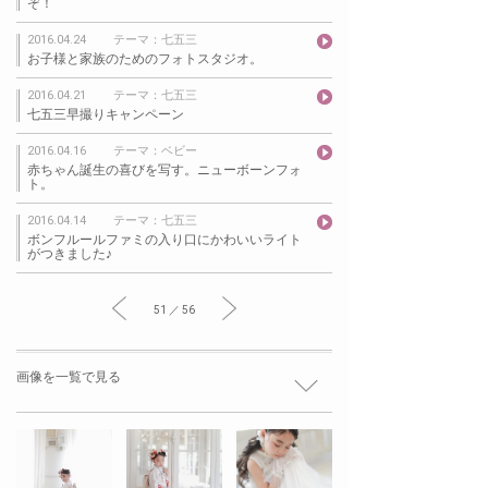
ぞ！
2016.04.24
テーマ：七五三
お子様と家族のためのフォトスタジオ。
2016.04.21
テーマ：七五三
七五三早撮りキャンペーン
2016.04.16
テーマ：ベビー
赤ちゃん誕生の喜びを写す。ニューボーンフォ
ト。
2016.04.14
テーマ：七五三
ボンフルールファミの入り口にかわいいライト
がつきました♪
51 ／ 56
画像を一覧で見る