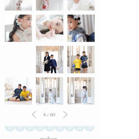
9 ／ 221