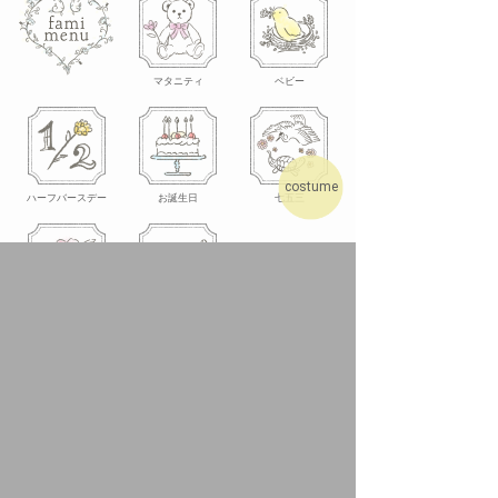
マタニティ
ベビー
costume
ハーフバースデー
お誕生日
七五三
ご入学・ご入園
カジュアルフォト
ファミリーの数だけ生まれるストーリー。
家族の愛情を形にする、フォトスタジオ
ならではの
撮影メニューを
ご用意しております。