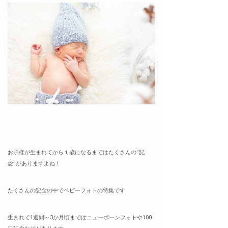
お子様が生まれてから１歳になるまではたくさんの”記
念”がありますよね！
たくさんの記念の中でベビーフォトの特集です
生まれて1週間～3か月頃まではニューボーンフォトや100