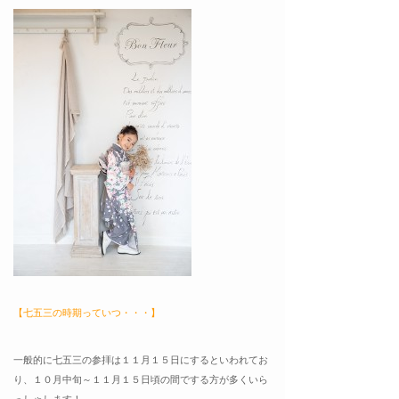
【七五三の時期っていつ・・・】
一般的に七五三の参拝は１１月１５日にするといわれてお
り、１０月中旬～１１月１５日頃の間でする方が多くいら