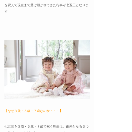
を変えて現在まで受け継がれてきた行事が七五三となりま
す
【なぜ３歳・５歳・７歳なのか・・・】
七五三を３歳・５歳・７歳で祝う理由は、由来となる３つ