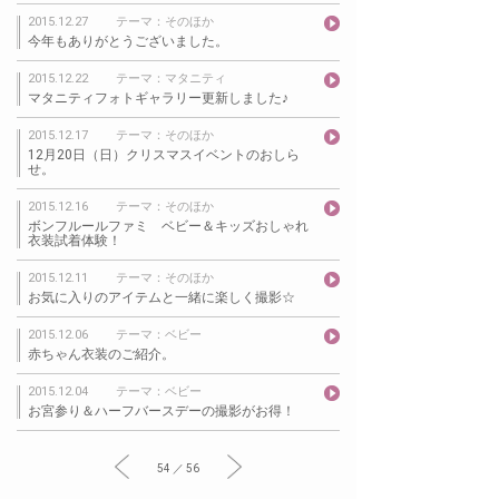
2015.12.27
テーマ：そのほか
今年もありがとうございました。
2015.12.22
テーマ：マタニティ
マタニティフォトギャラリー更新しました♪
2015.12.17
テーマ：そのほか
12月20日（日）クリスマスイベントのおしら
せ。
2015.12.16
テーマ：そのほか
ボンフルールファミ ベビー＆キッズおしゃれ
衣装試着体験！
2015.12.11
テーマ：そのほか
お気に入りのアイテムと一緒に楽しく撮影☆
2015.12.06
テーマ：ベビー
赤ちゃん衣装のご紹介。
2015.12.04
テーマ：ベビー
お宮参り＆ハーフバースデーの撮影がお得！
54 ／ 56