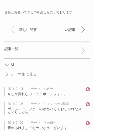
皆様とお会いできるのを楽しみにしております
新しい記事
古い記事
記事一覧
ALL
テーマ別に見る
2016.01.11
テーマ：ベビー
今しか撮れないニューボーンフォト。
2016.01.08
テーマ：キャンペーン情報
ボンフルールファミのかわいくておしゃれなス
タイリング☆
2016.01.02
テーマ：そのほか
新年あけましておめでとうございます。