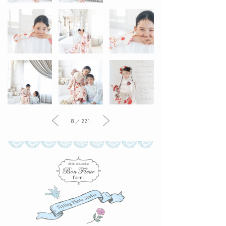
8 ／ 221