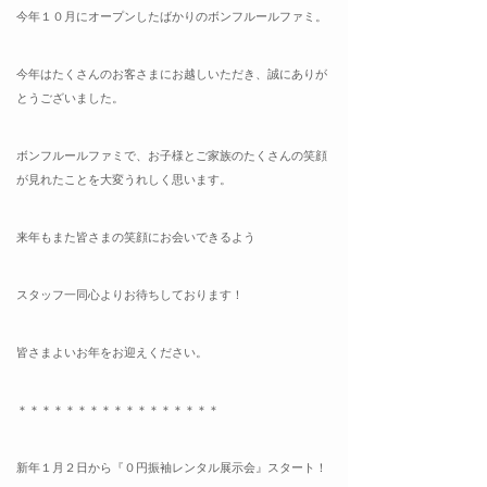
今年１０月にオープンしたばかりのボンフルールファミ。
今年はたくさんのお客さまにお越しいただき、誠にありが
とうございました。
ボンフルールファミで、お子様とご家族のたくさんの笑顔
が見れたことを大変うれしく思います。
来年もまた皆さまの笑顔にお会いできるよう
スタッフ一同心よりお待ちしております！
皆さまよいお年をお迎えください。
＊＊＊＊＊＊＊＊＊＊＊＊＊＊＊＊＊
新年１月２日から『０円振袖レンタル展示会』スタート！