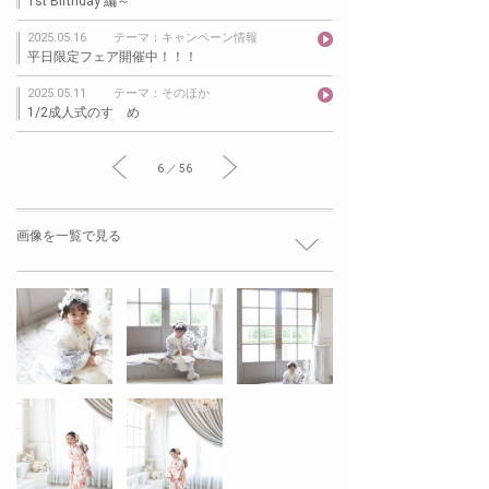
1st Birthday 編～
2025.05.16
テーマ：キャンペーン情報
平日限定フェア開催中！！！
2025.05.11
テーマ：そのほか
1/2成人式のすゝめ
6 ／ 56
画像を一覧で見る