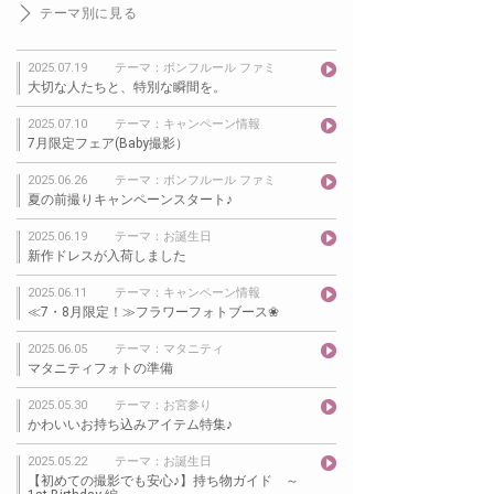
テーマ別に見る
2025.07.19
テーマ：ボンフルール ファミ
大切な人たちと、特別な瞬間を。
2025.07.10
テーマ：キャンペーン情報
7月限定フェア(Baby撮影）
2025.06.26
テーマ：ボンフルール ファミ
夏の前撮りキャンペーンスタート♪
2025.06.19
テーマ：お誕生日
新作ドレスが入荷しました
2025.06.11
テーマ：キャンペーン情報
≪7・8月限定！≫フラワーフォトブース❀
2025.06.05
テーマ：マタニティ
マタニティフォトの準備
2025.05.30
テーマ：お宮参り
かわいいお持ち込みアイテム特集♪
2025.05.22
テーマ：お誕生日
【初めての撮影でも安心♪】持ち物ガイド ～