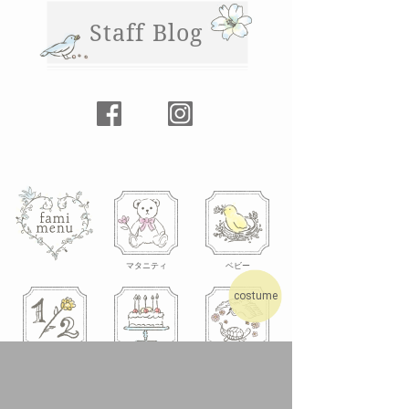
Staff Blog
マタニティ
ベビー
costume
ハーフバースデー
お誕生日
七五三