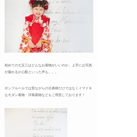
初めての七五三はどんなお着物がいいのか、上手にお写真
が撮れるか心配といった声も。。。
ボンフルールでは昔ながらの古典柄だけではなくイマドキ
なモダン着物・洋風着物などもご用意しております！