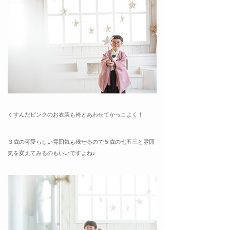
くすんだピンクのお衣装も袴とあわせてかっこよく！
３歳の可愛らしい雰囲気も残せるので５歳の七五三と雰囲
気を変えてみるのもいいですよね♪