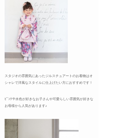
スタジオの雰囲気にあったジルスチュアートのお着物はオ
シャレで洋風なスタイルに仕上げたい方におすすめです！
ﾋﾟﾝｸや水色が好きなお子さんや可愛らしい雰囲気が好きな
お母様から人気があります♪