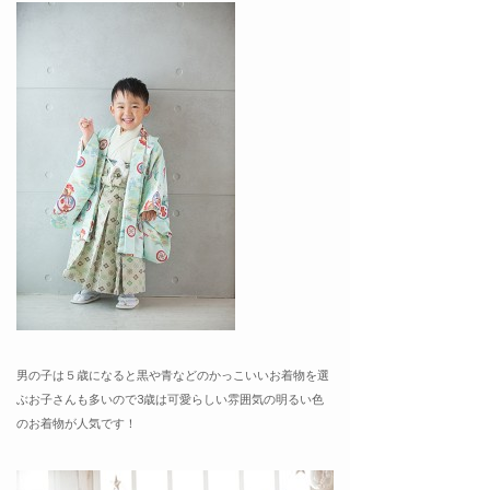
男の子は５歳になると黒や青などのかっこいいお着物を選
ぶお子さんも多いので3歳は可愛らしい雰囲気の明るい色
のお着物が人気です！