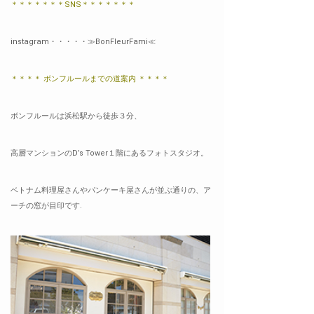
＊＊＊＊＊＊＊SNS＊＊＊＊＊＊＊
instagram・・・・・
≫BonFleurFami≪
＊＊＊＊ ボンフルールまでの道案内 ＊＊＊＊
ボンフルールは浜松駅から徒歩３分、
高層マンションのD’s Tower１階にあるフォトスタジオ。
ベトナム料理屋さんやパンケーキ屋さんが並ぶ通りの、ア
ーチの窓が目印です.