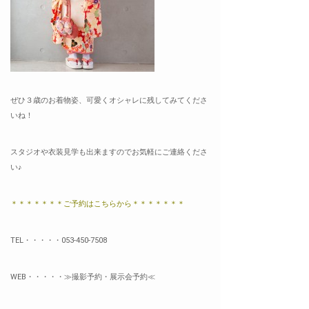
ぜひ３歳のお着物姿、可愛くオシャレに残してみてくださ
いね！
スタジオや衣装見学も出来ますのでお気軽にご連絡くださ
い♪
＊＊＊＊＊＊＊ご予約はこちらから＊＊＊＊＊＊＊
TEL・・・・・053-450-7508
WEB・・・・・
≫
撮影予約・展示会予約≪