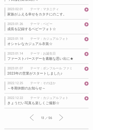
2023.02.01
テーマ：マタニティ
家族がふえる幸せをカタチにのこす。
2023.01.26
テーマ：ベビー
成長を記録するベビーフォト☆
2023.01.18
テーマ：カジュアルフォト
オシャレなカジュアル衣装☆
2023.01.14
テーマ：お誕生日
ファーストバースデーを素敵な思い出に★
2023.01.07
テーマ：ボンフルール ファミ
2023年の営業がスタートしました♪
2022.12.25
テーマ：そのほか
～冬期休館のお知らせ～
2022.12.22
テーマ：カジュアルフォト
きょうだい写真も楽しくご撮影☆
13 ／ 56