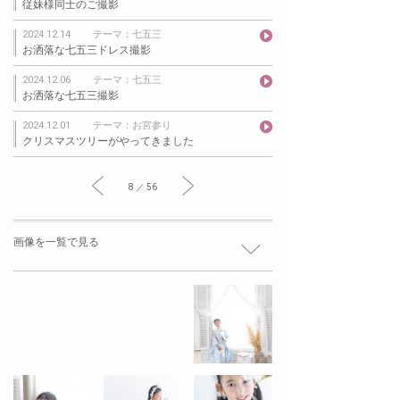
従妹様同士のご撮影
2024.12.14
テーマ：七五三
お洒落な七五三ドレス撮影
2024.12.06
テーマ：七五三
お洒落な七五三撮影
2024.12.01
テーマ：お宮参り
クリスマスツリーがやってきました
8 ／ 56
画像を一覧で見る