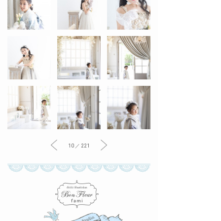
10 ／ 221