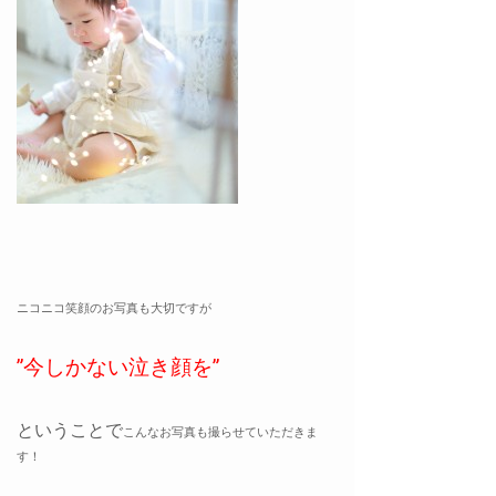
ニコニコ笑顔のお写真も大切ですが
”今しかない泣き顔を”
ということで
こんなお写真も撮らせていただきま
す！