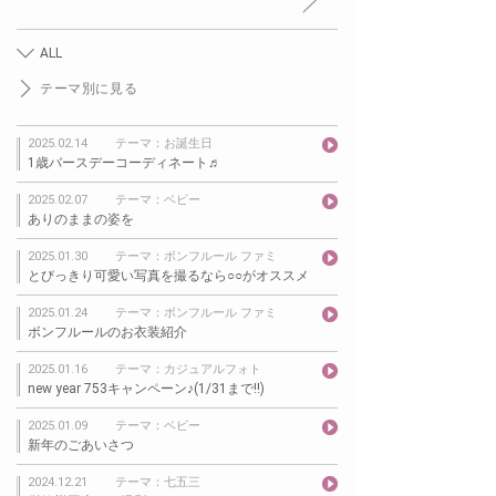
ALL
テーマ別に見る
2025.02.14
テーマ：お誕生日
1歳バースデーコーディネート♬
2025.02.07
テーマ：ベビー
ありのままの姿を
2025.01.30
テーマ：ボンフルール ファミ
とびっきり可愛い写真を撮るなら○○がオススメ
2025.01.24
テーマ：ボンフルール ファミ
ボンフルールのお衣装紹介
2025.01.16
テーマ：カジュアルフォト
new year 753キャンペーン♪(1/31まで!!)
2025.01.09
テーマ：ベビー
新年のごあいさつ
2024.12.21
テーマ：七五三