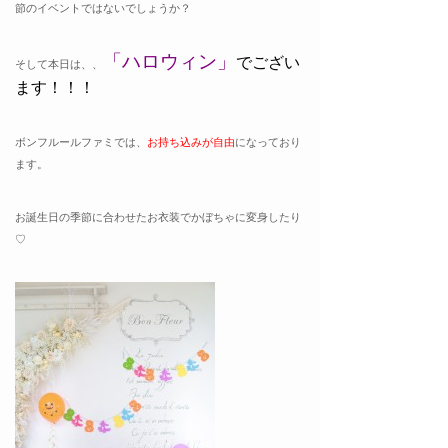
節のイベントではないでしょうか？
「ハロウィン
」
でござい
そして本日は、、
ます！！！
ボンフルールファミでは、
お持ち込みが自由
になっており
ます。
お誕生日の季節に合わせたお衣装でかぼちゃに変身したり
♡