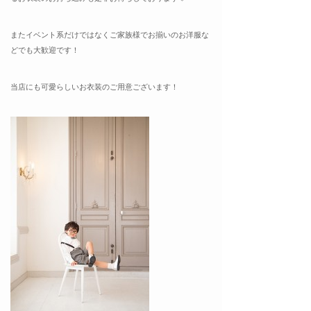
またイベント系だけではなくご家族様でお揃いのお洋服な
どでも大歓迎です！
当店にも可愛らしいお衣装のご用意ございます！