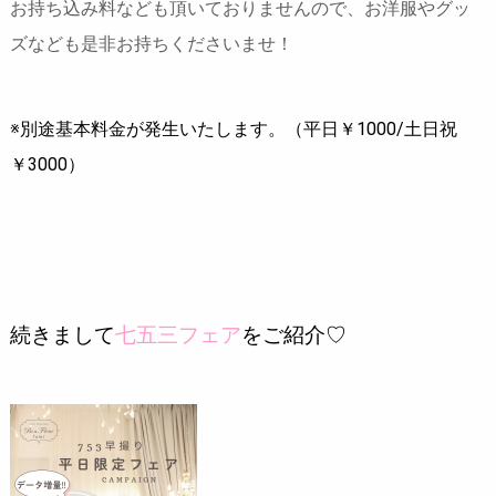
お持ち込み料なども頂いておりませんので、お洋服やグッ
ズなども是非お持ちくださいませ！
※別途基本料金が発生いたします。（平日￥1000/土日祝
￥3000）
続きまして
七五三フェア
をご紹介♡