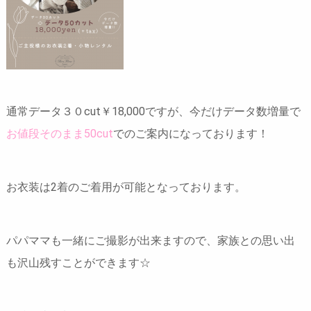
通常データ３０cut￥18,000ですが、今だけデータ数増量で
お値段そのまま50cut
でのご案内になっております！
お衣装は2着のご着用が可能となっております。
パパママも一緒にご撮影が出来ますので、家族との思い出
も沢山残すことができます☆