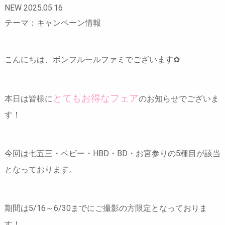
NEW 2025.05.16
テーマ：キャンペーン情報
こんにちは、ボンフルールファミでございます✿
とてもお得なフェア
本日は皆様に
のお知らせでございま
す！
今回は七五三・ベビー・HBD・BD・お宮参りの5種目が該当
となっております。
期間は
5/16～6/30までにご撮影の方限定
となっておりま
す！