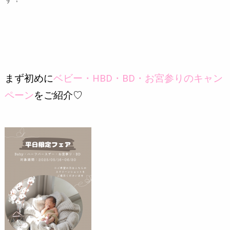
まず初めに
ベビー・HBD・BD・お宮参りのキャン
ペーン
をご紹介♡