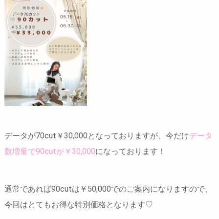
データが70cut￥30,000となっておりますが、今だけ
データ
数増量で90cutが￥30,000
になっております！
通常であれば90cutは￥50,000でのご案内になりますので、
今回はとてもお得な特別価格となります♡