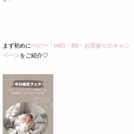
まず初めに
ベビー・HBD・BD・お宮参りのキャン
ペーン
をご紹介♡