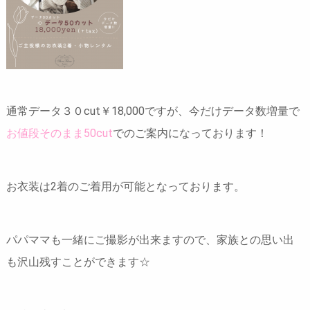
通常データ３０cut￥18,000ですが、今だけデータ数増量で
お値段そのまま50cut
でのご案内になっております！
お衣装は2着のご着用が可能となっております。
パパママも一緒にご撮影が出来ますので、家族との思い出
も沢山残すことができます☆