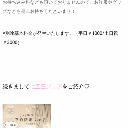
お持ち込み料なども頂いておりませんので、お洋服やグッ
ズなども是非お持ちくださいませ！
※別途基本料金が発生いたします。（平日￥1000/土日祝
￥3000）
続きまして
七五三フェア
をご紹介♡