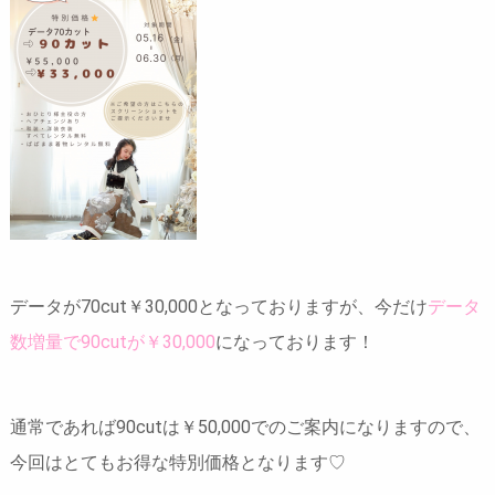
データが70cut￥30,000となっておりますが、今だけ
データ
数増量で90cutが￥30,000
になっております！
通常であれば90cutは￥50,000でのご案内になりますので、
今回はとてもお得な特別価格となります♡