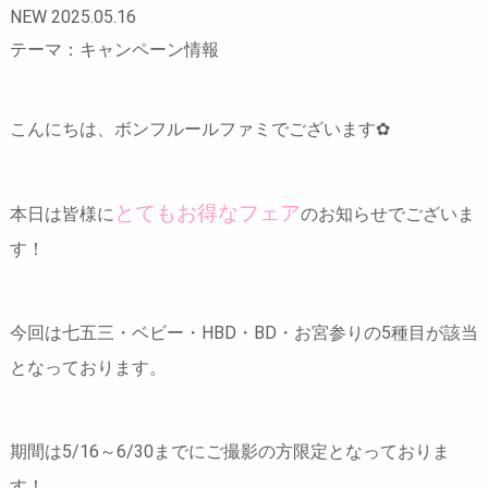
NEW 2025.05.16
テーマ：キャンペーン情報
こんにちは、ボンフルールファミでございます✿
とてもお得なフェア
本日は皆様に
のお知らせでございま
す！
今回は七五三・ベビー・HBD・BD・お宮参りの5種目が該当
となっております。
期間は
5/16～6/30までにご撮影の方限定
となっておりま
す！