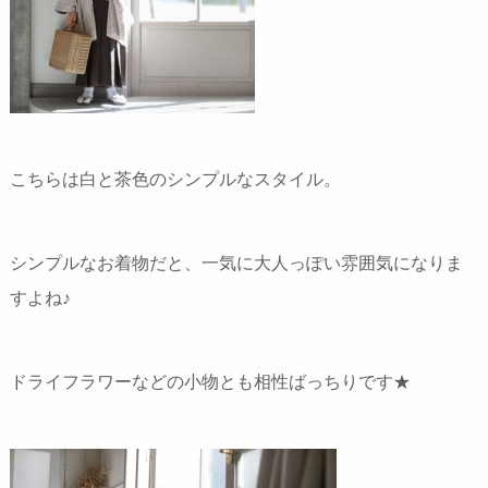
こちらは白と茶色のシンプルなスタイル。
シンプルなお着物だと、一気に大人っぽい雰囲気になりま
すよね♪
ドライフラワーなどの小物とも相性ばっちりです★