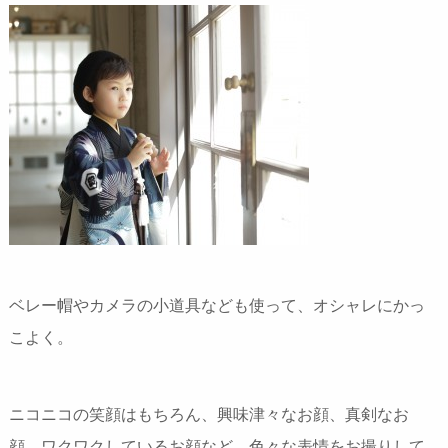
ベレー帽やカメラの小道具なども使って、オシャレにかっ
こよく。
ニコニコの笑顔はもちろん、興味津々なお顔、真剣なお
顔、ワクワクしているお顔など、色々な表情をお撮りして