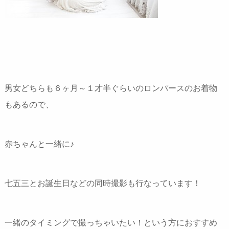
男女どちらも６ヶ月～１才半ぐらいのロンパースのお着物
もあるので、
赤ちゃんと一緒に♪
七五三とお誕生日などの同時撮影も行なっています！
一緒のタイミングで撮っちゃいたい！という方におすすめ