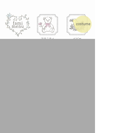
costume
マタニティ
ベビー
ハーフバースデー
お誕生日
七五三
ご入学・ご入園
カジュアルフォト
ファミリーの数だけ生まれるストーリー。
家族の愛情を形にする、フォトスタジオ
ならではの
撮影メニューを
ご用意しております。