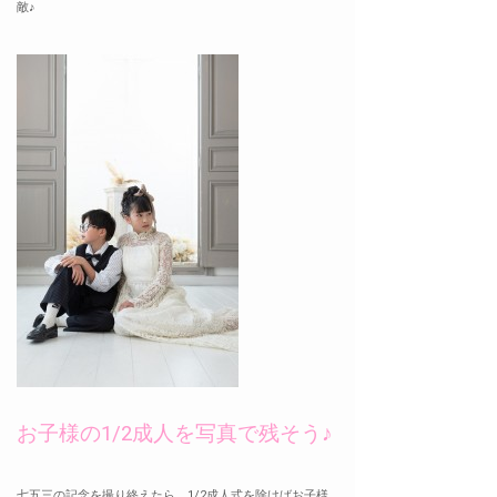
敵♪
お子様の1/2成人を写真で残そう♪
七五三の記念を撮り終えたら、1/2成人式を除けばお子様