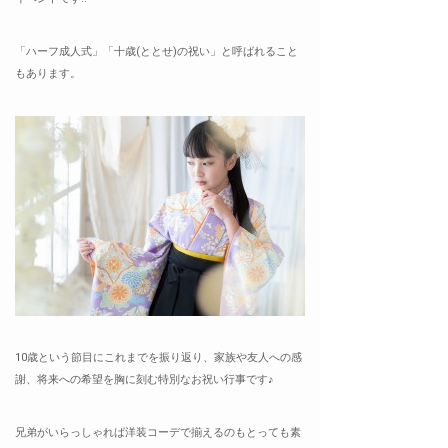
「ハーフ成人式」「十歳(ととせ)の祝い」と呼ばれること
もあります。
10歳という節目にこれまでを振り返り、家族や友人への感
謝、将来への希望を胸に刻む特別なお祝い行事です♪
兄弟がいらっしゃれば洋装コーデで揃えるのもとっても素