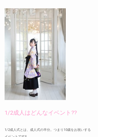
1/2成人はどんなイベント??
1/2成人式とは、成人式の半分。つまり10歳をお祝いする
イベントです!!