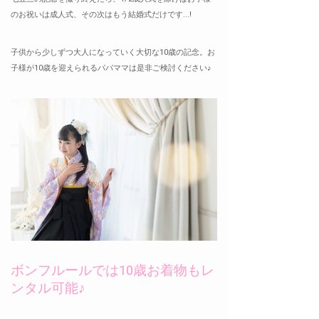
のお祝いは成人式、その次はもう結婚式だけです...!
子供から少しずつ大人になっていく大切な10歳の記念。お
子様が10歳を迎えられるパパママは是非ご検討ください♪
ボンフルールでは10歳お着物もレ
ンタル可能♪