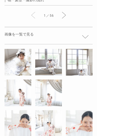
物・髪型・撮影の流れ
1 ／ 56
画像を一覧で見る