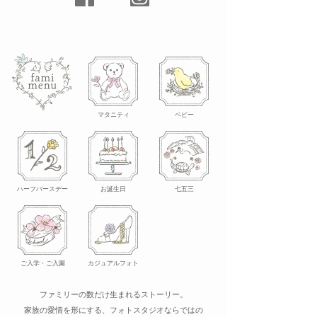
マタニティ
ベビー
ハーフバースデー
お誕生日
七五三
ご入学・ご入園
カジュアルフォト
ファミリーの数だけ生まれるストーリー。
家族の愛情を形にする、フォトスタジオ
ならではの